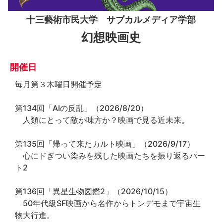
十三藝術市民大学 サブカルメディア学部
幻想映画史
開催日
毎月第３木曜日開催予定
第134回「AIの反乱」（2026/8/20）
人類にとって敵か味方か？映画で見る近未来。
第135回「帰って来たカルト映画」（2026/9/17）
心にドぎつい染みを残した映画たちを振り返るパー
ト2
第136回「異星生物図鑑2」（2026/10/15）
50年代級SF映画から名作からトンデモまで宇宙生
物大行進。