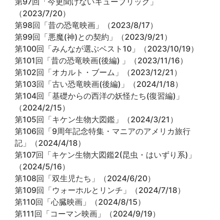
第97回「今更聞けないキューブリック」
（2023/7/20）
第98回「昔の恐竜映画」（2023/8/17）
第99回「悪魔(神)との契約」（2023/9/21）
第100回「みんなが選ぶベスト10」（2023/10/19）
第101回「昔の恐竜映画(後編) 」（2023/11/16）
第102回「オカルト・ブーム」（2023/12/21）
第103回「古い恐竜映画(後編)」（2024/1/18）
第104回「基礎からの西洋の妖怪たち(復習編)」
（2024/2/15）
第105回「キケン生物大図鑑」（2024/3/21）
第106回「9周年記念特集・マニアのアメリカ旅行
記」（2024/4/18）
第107回「キケン生物大図鑑2(昆虫・はいずり系)」
（2024/5/16）
第108回「双生児たち」（2024/6/20）
第109回「ウォーホルとリンチ」（2024/7/18）
第110回「心臓映画」（2024/8/15）
第111回「コーマン映画」（2024/9/19）