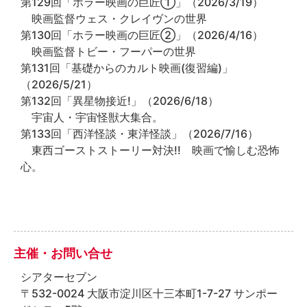
第129回「ホラー映画の巨匠①」（2026/3/19）
映画監督ウェス・クレイヴンの世界
第130回「ホラー映画の巨匠②」（2026/4/16）
映画監督トビー・フーパーの世界
第131回「基礎からのカルト映画(復習編)」
（2026/5/21）
第132回「異星物接近!」（2026/6/18）
宇宙人・宇宙怪獣大集合。
第133回「西洋怪談・東洋怪談」（2026/7/16）
東西ゴーストストーリー対決!! 映画で愉しむ恐怖
心。
主催・お問い合せ
シアターセブン
〒532-0024 大阪市淀川区十三本町1-7-27 サンポー