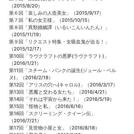
（2015/8/20）
第６回「哀しみの人造美女」（2015/9/17）
第７回「私の女王様」（2015/10/15）
第８回「異類婚姻譚（いるいこんいんたん）」
（2015/11/19）
第９回「リクエスト特集・女吸血鬼が迫る！」
（2015/12/17）
第10回「ラヴクラフトの悪夢(ラヴクラフト)」
（2016/1/21）
第11回「スチーム・パンクの誕生(ジュール・ベル
ヌ)」（2016/2/18）
第12回「アリスの穴へ(キャロル)」（2016/3/17）
第13回「悪魔と交わる女たち」（2016/4/21）
第14回「それは宇宙から来た！」（2016/5/19）
第15回「怪物と私」（2016/6/16）
第16回「スクリーミング・クイーン伝」
（2016/7/21）
第17回「見世物小屋と女」（2016/8/18）