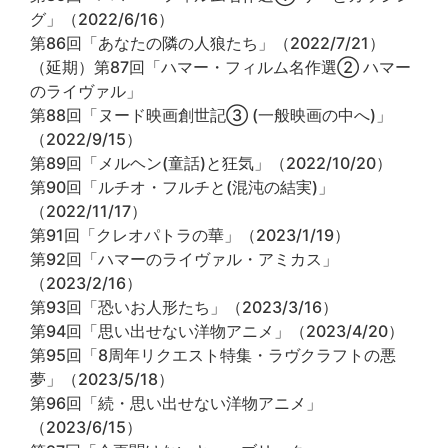
グ」（2022/6/16）
第86回「あなたの隣の人狼たち」（2022/7/21）
（延期）第87回「ハマー・フィルム名作選② ハマー
のライヴァル」
第88回「ヌード映画創世記③ (一般映画の中へ)」
（2022/9/15）
第89回「メルヘン(童話)と狂気」（2022/10/20）
第90回「ルチオ・フルチと(混沌の結実)」
（2022/11/17）
第91回「クレオパトラの華」（2023/1/19）
第92回「ハマーのライヴァル・アミカス」
（2023/2/16）
第93回「恐いお人形たち」（2023/3/16）
第94回「思い出せない洋物アニメ」（2023/4/20）
第95回「8周年リクエスト特集・ラヴクラフトの悪
夢」（2023/5/18）
第96回「続・思い出せない洋物アニメ」
（2023/6/15）