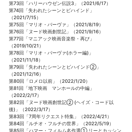
第73回「ハリーハウゼン伝説3」（2021/6/17）
第74回「失われたシーンとビハインド」
（2021/7/15）
第75回「マリオ・バーヴァ」（2021/8/19）
第76回「ヌード映画創世記」（2021/9/16）
第77回「マニアック映画音楽祭・再び」
（2019/10/21）
第78回「マリオ・バーヴァ(ホラー編)」
（2021/11/18）
第79回「失われたシーンとビハインド②」
（2021/12/16）
第80回「ロメロ以前」（2022/1/20）
第81回「地下映画 マンホールの中編」
（2022/2/17）
第82回「ヌード映画創世記② (ヘイズ・コード以
後)」（2022/3/17）
第83回「7周年リクエスト特集」（2022/4/21）
第84回「ルチオ・フルチの世界」（2022/5/19）
第85回「ハマー・フィルム名作選① リーとカッシン