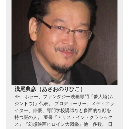
浅尾典彦（あさおのりひこ）
SF、ホラー、ファンタジー映画専門「夢人塔(ム
ジントウ)」代表。 プロデューサー、メディアラ
イター、俳優、専門学校講師など多面的な顔を
持つ謎の人。 著書『アリス・イン・クラシック
ス』『幻想映画ヒロイン大図鑑』他 多数。 日