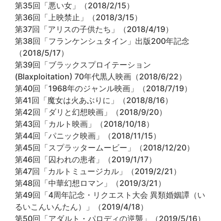
第35回「悪い女」（2018/2/15）
第36回「上映禁止」（2018/3/15）
第37回「アリスの子供たち」（2018/4/19）
第38回「フランケンシュタイン」出版200年記念
（2018/5/17）
第39回「ブラックスプロイテーション
(Blaxploitation) 70年代黒人映画（2018/6/22）
第40回「1968年のジャンル映画」（2018/7/19）
第41回「魔女は火あぶりに」（2018/8/16）
第42回「ダリと幻想映画」（2018/9/20）
第43回「カルト映画」（2018/10/18）
第44回「パニック映画」（2018/11/15）
第45回「スプラッタームービー」（2018/12/20）
第46回「囚われの患者」（2019/1/17）
第47回「カルトミュージカル」（2019/2/21）
第48回「中華幻想ロマン」（2019/3/21）
第49回「4周年記念・リクエスト大会 異類婚姻譚（い
るいこんいんたん）」（2019/4/18）
第50回「アダルト・パロディの逆襲」（2019/5/16）