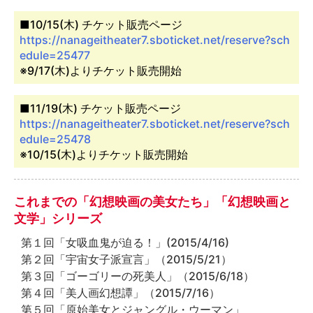
■10/15(木) チケット販売ページ
https://nanageitheater7.sboticket.net/reserve?sch
edule=25477
※9/17(木)よりチケット販売開始
■11/19(木) チケット販売ページ
https://nanageitheater7.sboticket.net/reserve?sch
edule=25478
※10/15(木)よりチケット販売開始
これまでの「幻想映画の美女たち」「幻想映画と
文学」シリーズ
第１回「女吸血鬼が迫る！」(2015/4/16)
第２回「宇宙女子派宣言」（2015/5/21）
第３回「ゴーゴリーの死美人」（2015/6/18）
第４回「美人画幻想譚」（2015/7/16）
第５回「原始美女とジャングル・ウーマン」