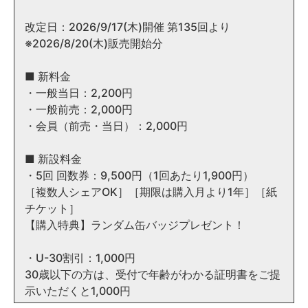
改定日：2026/9/17(木)開催 第135回より
※2026/8/20(木)販売開始分
■ 新料金
・一般当日：2,200円
・一般前売：2,000円
・会員（前売・当日）：2,000円
■ 新設料金
・5回 回数券：9,500円（1回あたり1,900円）
［複数人シェアOK］［期限は購入月より1年］［紙
チケット］
【購入特典】ランダム缶バッジプレゼント！
・U-30割引：1,000円
30歳以下の方は、受付で年齢がわかる証明書をご提
示いただくと1,000円