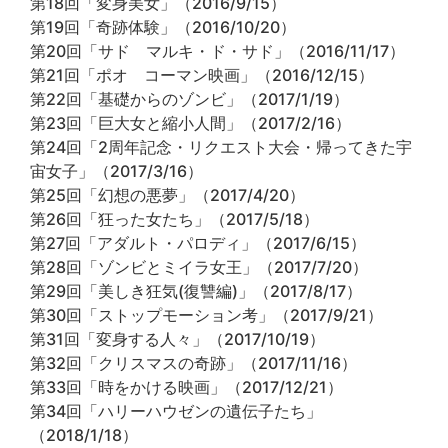
第18回「変身美女」（2016/9/15）
第19回「奇跡体験」（2016/10/20）
第20回「サド マルキ・ド・サド」（2016/11/17）
第21回「ポオ コーマン映画」（2016/12/15）
第22回「基礎からのゾンビ」（2017/1/19）
第23回「巨大女と縮小人間」（2017/2/16）
第24回「2周年記念・リクエスト大会・帰ってきた宇
宙女子」（2017/3/16）
第25回「幻想の悪夢」（2017/4/20）
第26回「狂った女たち」（2017/5/18）
第27回「アダルト・パロディ」（2017/6/15）
第28回「ゾンビとミイラ女王」（2017/7/20）
第29回「美しき狂気(復讐編)」（2017/8/17）
第30回「ストップモーション考」（2017/9/21）
第31回「変身する人々」（2017/10/19）
第32回「クリスマスの奇跡」（2017/11/16）
第33回「時をかける映画」（2017/12/21）
第34回「ハリーハウゼンの遺伝子たち」
（2018/1/18）