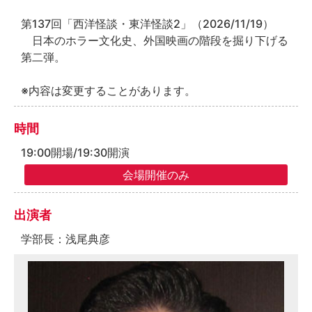
第137回「西洋怪談・東洋怪談2」（2026/11/19）
日本のホラー文化史、外国映画の階段を掘り下げる
第二弾。
※内容は変更することがあります。
時間
19:00開場/19:30開演
出演者
学部長：浅尾典彦