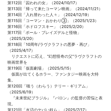
第112回「囚われの女」（2024/10/17）
第113回「帰って来たコーマン映画」（2024/11/21）
第114回「入れ替わった人々」（2024/12/19）
第115回「コーマン・おかわり③」（2025/1/23）
第116回「ホドロフスキー」（2025/2/20）
第117回「ポール・ブレイズデルと怪物」
（2025/3/20）
第118回「10周年/ラヴクラフトの悪夢・再び」
（2025/4/17）
リクエストに応え、"幻想怪奇の父"ラヴクラフトの
映画世界を
第119回「仮面劇場」（2025/5/15）
仮面が出てくるホラー、ファンタジー映画を大特
集。
第120回「嗤う（わらう）テリー・ギリアム」
（2025/6/19）
『未来世紀ブラジル』『バロン』の監督の苦悩と表
現。
第121回「水辺のヤバい奴ら」（2025/7/17）