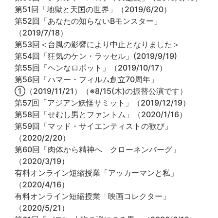
第51回「地獄と天国の世界」（2019/6/20）
第52回「あなたの知らないBモンスター」
（2019/7/18）
第53回＜台風の影響により中止となりました＞
第54回「狂気のケン・ラッセル」(2019/9/19)
第55回「ヘンなロボット」（2019/10/17）
第56回「ハマー・フィルム創立70周年」
①（2019/11/21）（※8/15(木)の振替公演です）
第57回「アジアン妖怪サミット」（2019/12/19）
第58回「せむし男とファントム」（2020/1/16）
第59回「マッド・サイエンティストの歓び」
（2020/2/20）
第60回「肉体から精神へ クローネンバーグ」
（2020/3/19）
有料オンライン短縮授業「アッカーマンと私」
（2020/4/16）
有料オンライン短縮授業「映画コレクター」
（2020/5/21）