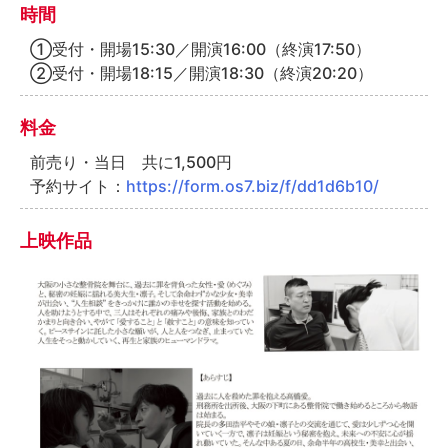
時間
①受付・開場15:30／開演16:00（終演17:50）
②受付・開場18:15／開演18:30（終演20:20）
料金
前売り・当日 共に1,500円
予約サイト：
https://form.os7.biz/f/dd1d6b10/
上映作品