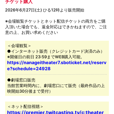
チケット購入
2026年6月27日(土) ひる12時より販売開始
※会場観覧チケットとネット配信チケットの両方をご購
入頂いた場合でも、返金対応はできかねますので、ご注
意の上、お買い求めください
＜会場観覧＞
●インターネット販売（クレジットカード決済のみ）
※開催日の前日 23:59までWEB購入可能。
https://nanageitheater7.sboticket.net/reserv
e?schedule=24928
●劇場窓口販売
当館営業時間内に、劇場窓口にて販売（最終作品の上
映開始30分後まで受付）
＜ネット配信視聴＞
https://premier.twitcasting.tv/c:theater