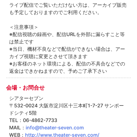
ライブ配信でご覧いただけない方は、アーカイブ販売
も予定しておりますのでご利用ください。
＜注意事項＞
※配信視聴の録画や、配信URLを外部に漏らすこと等
は禁止です
※当日、機材不良などで配信ができない場合は、アー
カイブ視聴に変更とさせて頂きます
※お客様のネット環境による、配信の不具合などでの
返金はできかねますので、予めご了承下さい
会場・お問合せ
シアターセブン
〒532-0024 大阪市淀川区十三本町1-7-27 サンポー
ドシティ5階
TEL：06-4862-7733
MAIL：
info@theater-seven.com
WEB：
http://www.theater-seven.com/