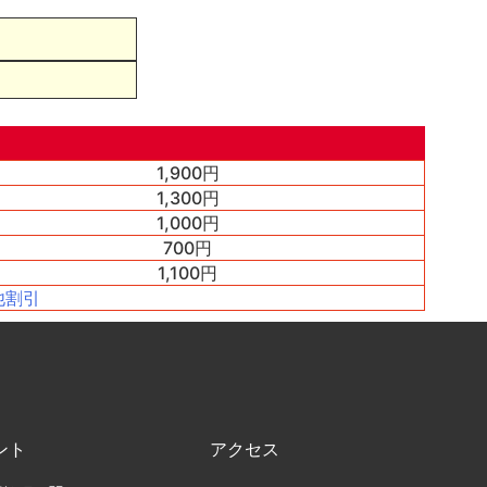
1,900円
1,300円
1,000円
700円
1,100円
他割引
ント
アクセス