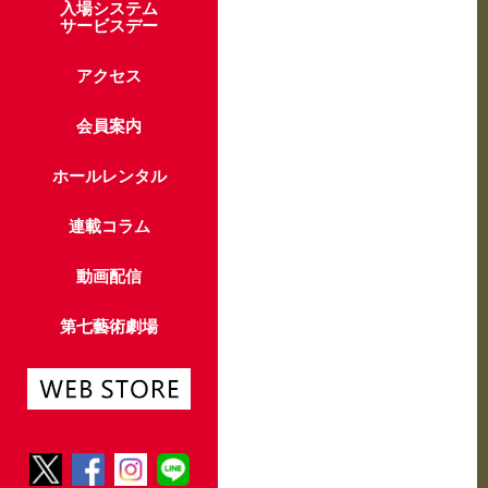
入場システム
サービスデー
アクセス
会員案内
ホールレンタル
連載コラム
動画配信
第七藝術劇場