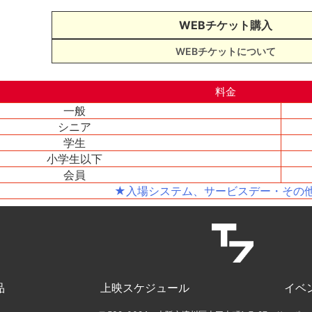
WEBチケット購入
WEBチケットについて
料金
一般
シニア
学生
小学生以下
会員
★入場システム、サービスデー・その
品
上映スケジュール
イベ