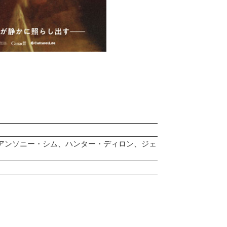
アンソニー・シム、ハンター・ディロン、ジェ