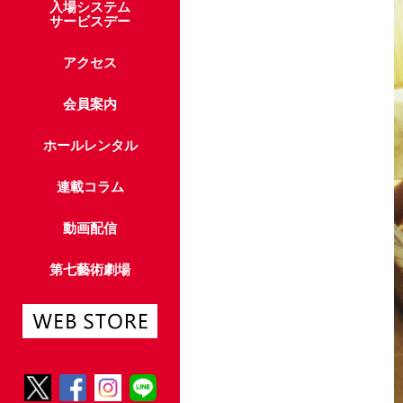
入場システム
サービスデー
アクセス
会員案内
ホールレンタル
連載コラム
動画配信
第七藝術劇場