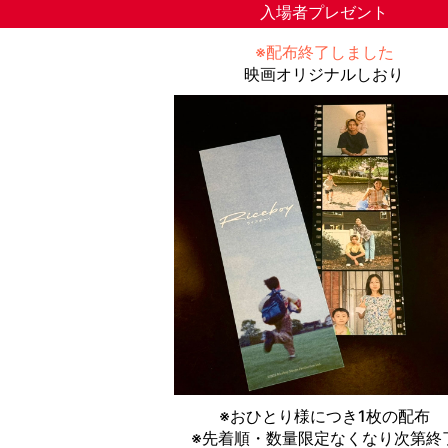
入場者プレゼント
※配布終了しました
映画オリジナルしおり
※おひとり様につき1枚の配布
※先着順・数量限定なくなり次第終