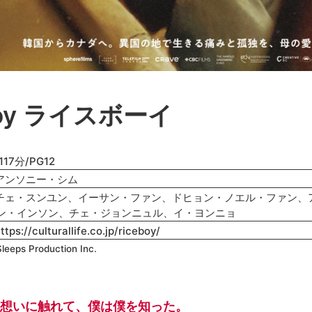
boy ライスボーイ
17分/PG12
アンソニー・シム
チェ・スンユン、イーサン・ファン、ドヒョン・ノエル・ファン、
ン・インソン、チェ・ジョンニュル、イ・ヨンニョ
ttps://culturallife.co.jp/riceboy/
leeps Production Inc.
の想いに触れて、僕は僕を知った。
