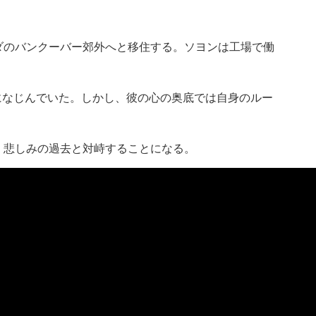
ダのバンクーバー郊外へと移住する。ソヨンは工場で働
になじんでいた。しかし、彼の心の奥底では自身のルー
、悲しみの過去と対峙することになる。