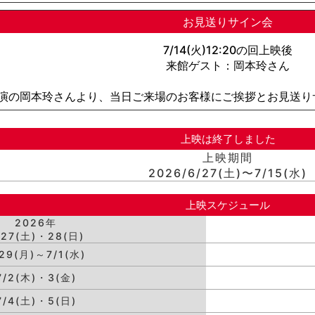
お見送りサイン会
7/14(火)12:20の回上映後
来館ゲスト：岡本玲さん
演の岡本玲さんより、当日ご来場のお客様にご挨拶とお見送り
上映は終了しました
上映期間
2026/6/27(土)〜7/15(水)
上映スケジュール
2026年
/27(土)・28(日)
/29(月)～7/1(水)
7/2(木)・3(金)
7/4(土)・5(日)