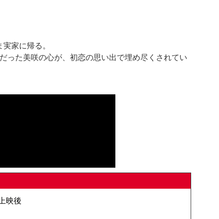
実家に帰る。

ぽだった美咲の心が、初恋の思い出で埋め尽くされてい
回 上映後